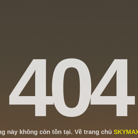
404
ng này không còn tồn tại. Về trang chủ
SKYMAX