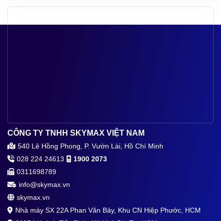
CÔNG TY TNHH SKYMAX VIỆT NAM
540 Lê Hồng Phong, P. Vườn Lài, Hồ Chí Minh
028 224 24613
1900 2073
0311698789
info@skymax.vn
skymax.vn
Nhà máy SX 22A Phan Văn Bảy, Khu CN Hiệp Phước, HCM