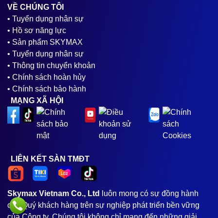
VỀ CHÚNG TÔI
• Tuyển dụng nhân sự
• Hồ sơ năng lực
• Sản phẩm SKYMAX
• Tuyển dụng nhân sự
• Thông tin chuyển khoản
• Chính sách hoàn hủy
• Chính sách bảo hành
MẠNG XÃ HỘI
LIÊN KẾT SÀN TMĐT
Skymax Vietnam Co., Ltd
luôn mong có sự đồng hành
của Quý khách hàng trên sự nghiệp phát triển bền vững
của Công ty. Chúng tôi không chỉ mang đến những giải