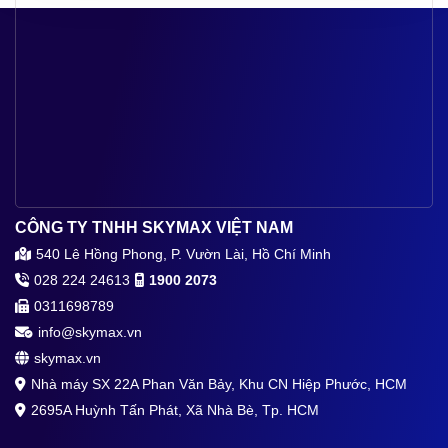
CÔNG TY TNHH SKYMAX VIỆT NAM
540 Lê Hồng Phong, P. Vườn Lài, Hồ Chí Minh
028 224 24613
1900 2073
0311698789
info@skymax.vn
skymax.vn
Nhà máy SX 22A Phan Văn Bảy, Khu CN Hiệp Phước, HCM
2695A Huỳnh Tấn Phát, Xã Nhà Bè, Tp. HCM