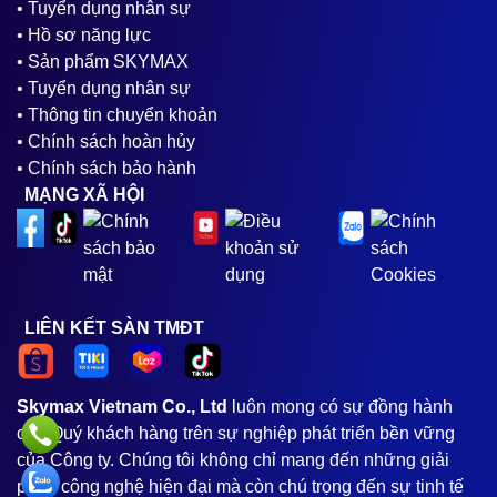
• Tuyển dụng nhân sự
• Hồ sơ năng lực
• Sản phẩm SKYMAX
• Tuyển dụng nhân sự
• Thông tin chuyển khoản
• Chính sách hoàn hủy
• Chính sách bảo hành
MẠNG XÃ HỘI
LIÊN KẾT SÀN TMĐT
Skymax Vietnam Co., Ltd
luôn mong có sự đồng hành
của Quý khách hàng trên sự nghiệp phát triển bền vững
của Công ty. Chúng tôi không chỉ mang đến những giải
pháp công nghệ hiện đại mà còn chú trọng đến sự tinh tế