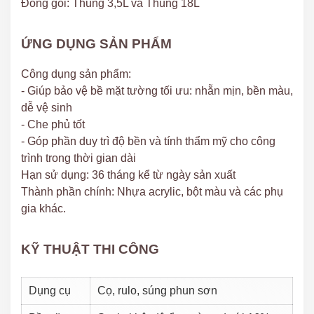
Đóng gói: Thùng 3,5L và Thùng 18L
ỨNG DỤNG SẢN PHẨM
Công dụng sản phẩm:
- Giúp bảo vệ bề mặt tường tối ưu: nhẵn mịn, bền màu,
dễ vệ sinh
- Che phủ tốt
- Góp phần duy trì độ bền và tính thẩm mỹ cho công
trình trong thời gian dài
Hạn sử dụng: 36 tháng kể từ ngày sản xuất
Thành phần chính: Nhựa acrylic, bột màu và các phụ
gia khác.
KỸ THUẬT THI CÔNG
Dụng cụ
Cọ, rulo, súng phun sơn