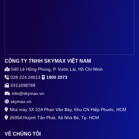
CÔNG TY TNHH SKYMAX VIỆT NAM
540 Lê Hồng Phong, P. Vườn Lài, Hồ Chí Minh
028 224 24613
1900 2073
0311698789
info@skymax.vn
skymax.vn
Nhà máy SX 22A Phan Văn Bảy, Khu CN Hiệp Phước, HCM
2695A Huỳnh Tấn Phát, Xã Nhà Bè, Tp. HCM
VỀ CHÚNG TÔI