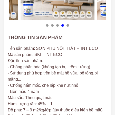
THÔNG TIN SẢN PHẨM
Tên sản phẩm: SƠN PHỦ NỘI THẤT – INT ECO
Mã sản phẩm: SKI – INT ECO
Đặc tính sản phẩm:
- Chống phấn hóa (không tạo bụi trêm tường)
- Sử dụng phù hợp trên bề mặt hồ vữa, bê tông, xi
măng,..
- Chống nấm mốc, che lấp khe nứt nhỏ
- Bền màu 4 năm
Màu sắc: Theo quạt màu
Hàm lượng rắn: 45% ± 1
Độ phủ: 7 – 9 m2/kg/lớp (tùy thuộc điều kiện bề mặt)