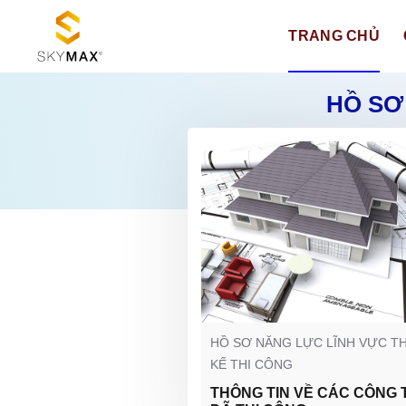
TRANG CHỦ
HỒ SƠ
HỒ SƠ NĂNG LỰC LĨNH VỰC TH
KẾ THI CÔNG
THÔNG TIN VỀ CÁC CÔNG 