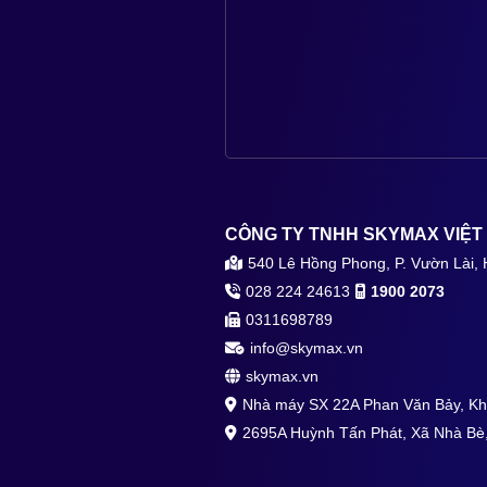
CÔNG TY TNHH SKYMAX VIỆT
540 Lê Hồng Phong, P. Vườn Lài, 
028 224 24613
1900 2073
0311698789
info@skymax.vn
skymax.vn
Nhà máy SX 22A Phan Văn Bảy, K
2695A Huỳnh Tấn Phát, Xã Nhà Bè