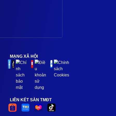
MẠNG XÃ HỘI
LIÊN KẾT SÀN TMĐT