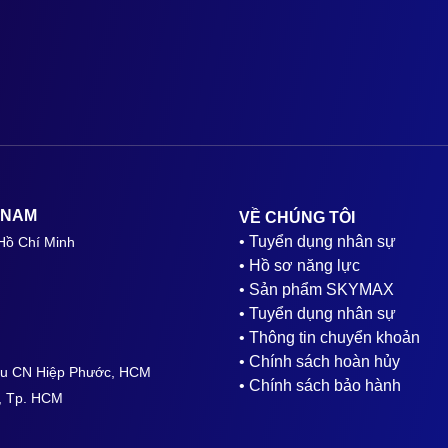
 NAM
VỀ CHÚNG TÔI
• Tuyển dụng nhân sự
Hồ Chí Minh
• Hồ sơ năng lực
• Sản phẩm SKYMAX
• Tuyển dụng nhân sự
• Thông tin chuyển khoản
• Chính sách hoàn hủy
hu CN Hiệp Phước, HCM
• Chính sách bảo hành
, Tp. HCM