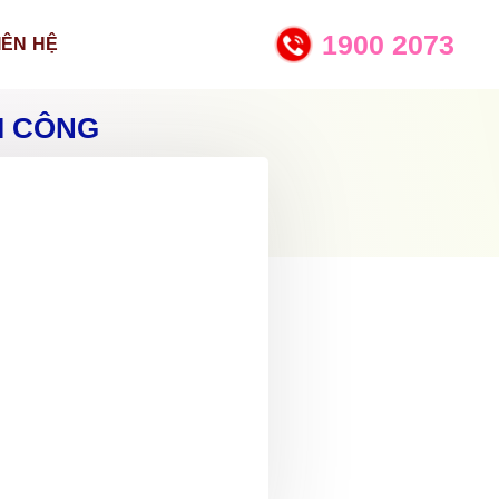
1900 2073
IÊN HỆ
I CÔNG