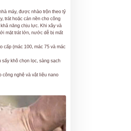
 nhà máy, được nhào trộn theo tỷ
y, trát hoặc cán nền cho công
 khả năng chịu lực. Khi xây và
với mặt trát lớn, nước dễ bị mất
ao cấp (mác 100, mác 75 và mác
 sấy khô chọn lọc, sàng sạch
o công nghệ và vật liệu nano