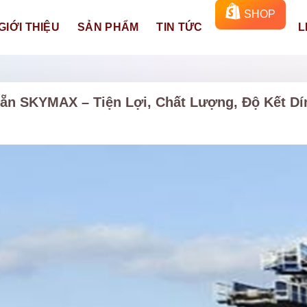
SHOP
GIỚI THIỆU
SẢN PHẨM
TIN TỨC
L
Sẵn SKYMAX – Tiện Lợi, Chất Lượng, Độ Kết Dí