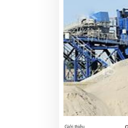
G
Giới thiệu