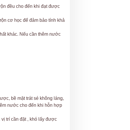
rộn đều cho đến khi đạt được
trộn cơ học để đảm bảo tính khả
chất khác. Nếu cần thêm nước
ược, bề mặt trát sé không láng,
thêm nước cho đến khi hỗn hợp
ị trí cần đặt , khó lấy được