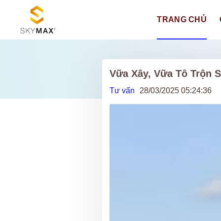
TRANG CHỦ
Vữa Xây, Vữa Tô Trộn 
Tư vấn
28/03/2025 05:24:36