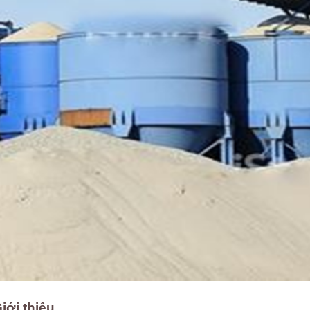
iới thiệu