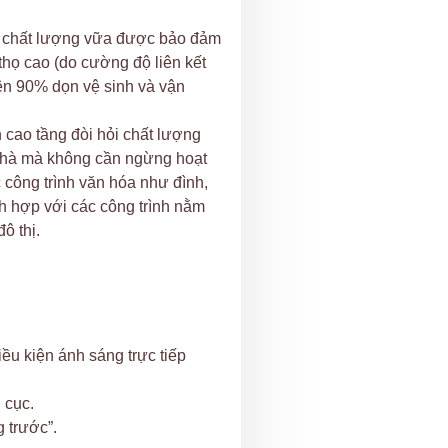
là chất lượng vữa được bảo đảm
 thọ cao (do cường độ liên kết
rên 90% dọn vệ sinh và vận
h cao tầng đòi hỏi chất lượng
 nhà mà không cần ngừng hoạt
 công trình văn hóa như đình,
h hợp với các công trình nằm
ô thị.
iều kiện ánh sáng trực tiếp
 cục.
g trước”.